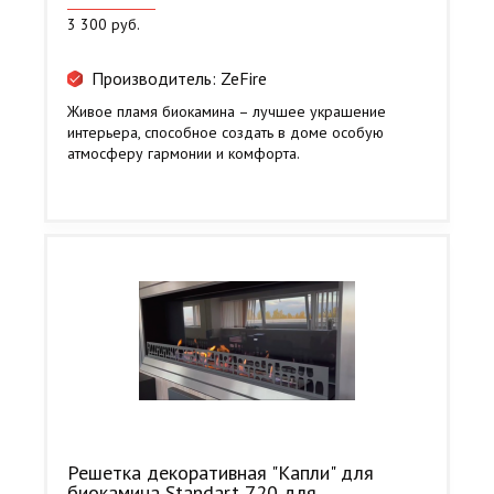
3 300 руб.
Производитель: ZeFire
Живое пламя биокамина – лучшее украшение
интерьера, способное создать в доме особую
атмосферу гармонии и комфорта.
Решетка декоративная "Капли" для
биокамина Standart 720 для