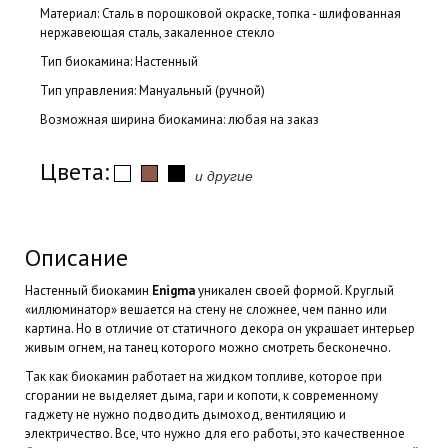
Материал: Сталь в порошковой окраске, топка - шлифованная
нержавеющая сталь, закаленное стекло
Тип биокамина: Настенный
Тип управления: Мануальный (ручной)
Возможная ширина биокамина: любая на заказ
Цвета:
и другие
Описание
Настенный биокамин
Enigma
уникален своей формой. Круглый
«иллюминатор» вешается на стену не сложнее, чем панно или
картина. Но в отличие от статичного декора он украшает интерьер
живым огнем, на танец которого можно смотреть бесконечно.
Так как биокамин работает на жидком топливе, которое при
сгорании не выделяет дыма, гари и копоти, к современному
гаджету не нужно подводить дымоход, вентиляцию и
электричество. Все, что нужно для его работы, это качественное