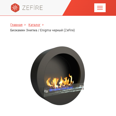
Главная
>
Каталог
>
Биокамин Энигма / Enigma черный (ZeFire)