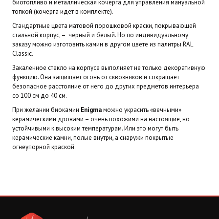
биотопливо и металлическая кочерга для управления мануальной
топкой (кочерга идет в комплекте).
Стандартные цвета матовой порошковой краски, покрывающей
стальной корпус, – черный и белый. Но по индивидуальному
заказу можно изготовить камин в другом цвете из палитры RAL
Classic.
Закаленное стекло на корпусе выполняет не только декоративную
функцию. Она защищает огонь от сквозняков и сокращает
безопасное расстояние от него до других предметов интерьера
со 100 см до 40 см.
При желании биокамин
Enigma
можно украсить «вечными»
керамическими дровами – очень похожими на настоящие, но
устойчивыми к высоким температурам. Или это могут быть
керамические камни, полые внутри, а снаружи покрытые
огнеупорной краской.