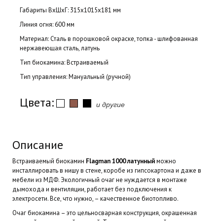
Габариты ВхШхГ: 315х1015х181 мм
Линия огня: 600 мм
Материал: Сталь в порошковой окраске, топка - шлифованная
нержавеющая сталь, латунь
Тип биокамина: Встраиваемый
Тип управления: Мануальный (ручной)
Цвета:
и другие
Описание
Встраиваемый биокамин
Flagman 1000
латунный
можно
инсталлировать в нишу в стене, коробе из гипсокартона и даже в
мебели из МДФ. Экологичный очаг не нуждается в монтаже
дымохода и вентиляции, работает без подключения к
электросети. Все, что нужно, – качественное биотопливо.
Очаг биокамина – это цельносварная конструкция, окрашенная