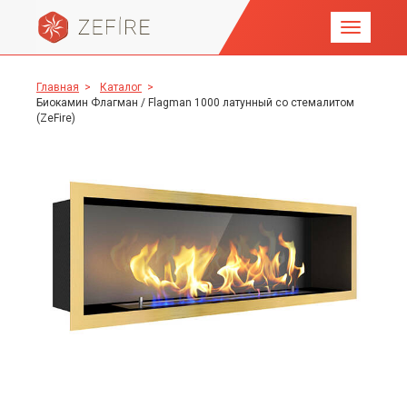
Главная
>
Каталог
>
Биокамин Флагман / Flagman 1000 латунный со стемалитом
(ZeFire)