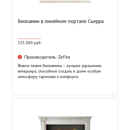
Биокамин в линейном портале Сьерра
115 000 руб.
Производитель: ZeFire
Живое пламя биокамина – лучшее украшение
интерьера, способное создать в доме особую
атмосферу гармонии и комфорта.