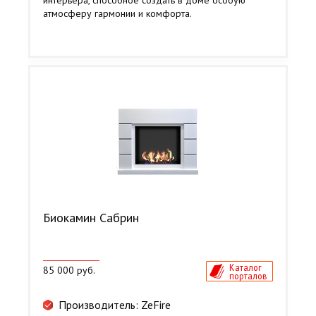
интерьера, способное создать в доме особую
атмосферу гармонии и комфорта.
Биокамин Сабрин
Каталог
85 000 руб.
порталов
Производитель: ZeFire