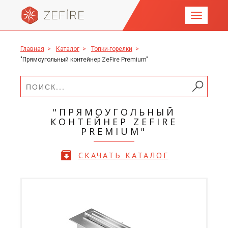
Главная
>
Каталог
>
Топки-горелки
>
"Прямоугольный контейнер ZeFire Premium"
"ПРЯМОУГОЛЬНЫЙ
КОНТЕЙНЕР ZEFIRE
PREMIUM"
СКАЧАТЬ КАТАЛОГ