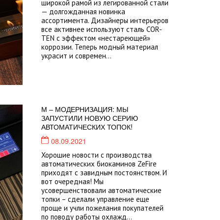
широкой рамой из легированной стали
— долгожданная новинка
ассортимента. Дизайнеры интерьеров
все активнее используют сталь COR-
TEN с эффектом «нестареющей»
коррозии. Теперь модный материал
украсит и современ...
М – МОДЕРНИЗАЦИЯ: МЫ
ЗАПУСТИЛИ НОВУЮ СЕРИЮ
АВТОМАТИЧЕСКИХ ТОПОК!
08.09.2021
Хорошие новости с производства
автоматических биокаминов ZeFire
приходят с завидным постоянством. И
вот очередная! Мы
усовершенствовали автоматические
топки – сделали управление еще
проще и учли пожелания покупателей
по поводу работы охлажд...