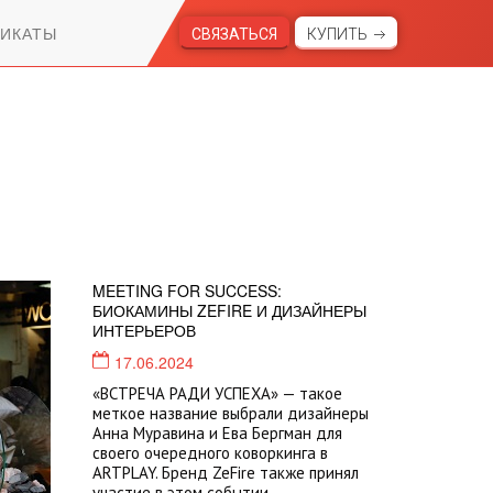
ИКАТЫ
СВЯЗАТЬСЯ
КУПИТЬ
MEETING FOR SUCCESS:
БИОКАМИНЫ ZEFIRE И ДИЗАЙНЕРЫ
ИНТЕРЬЕРОВ
17.06.2024
«ВСТРЕЧА РАДИ УСПЕХА» — такое
меткое название выбрали дизайнеры
Анна Муравина и Ева Бергман для
своего очередного коворкинга в
ARTPLAY. Бренд ZeFire также принял
участие в этом событии.