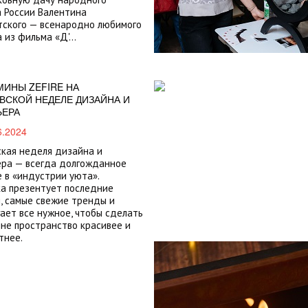
 России Валентина
ского — всенародно любимого
 из фильма «Д'...
ИНЫ ZEFIRE НА
ВСКОЙ НЕДЕЛЕ ДИЗАЙНА И
ЬЕРА
6.2024
кая неделя дизайна и
ера — всегда долгожданное
 в «индустрии уюта».
а презентует последние
, самые свежие тренды и
ает все нужное, чтобы сделать
не пространство красивее и
тнее.