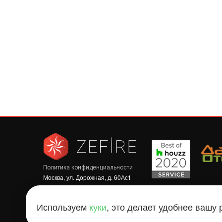
Политика конфиденциальности
Москва, ул. Дорожная, д. 60Ас1
Используем
куки
, это делает удобнее вашу 
Copyright © 2013 - 2026 г. «ZEFIRE» Все права защище