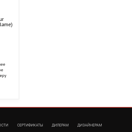
ur
Flame)
шее
ое
феру
ОСТИ
СЕРТИФИКАТЫ
ДИЛЕРАМ
ДИЗАЙНЕРАМ