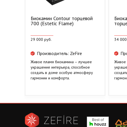
Биокамин Contour торцевой
Биока
700 (Estetic Flame)
торце
29 000 руб.
34 000
Производитель: ZeFire
Про
Живое пламя биокамина – лучшее
Живое 
украшение интерьера, способное
украше
создать в доме особую атмосферу
создат
гармонии и комфорта.
гармон