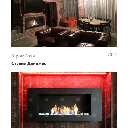
2017
Город: Сочи
Студия Дайджест