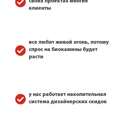
своих проектах многие
клиенты
все любят живой огонь, потому
спрос на биокамины будет
расти
у нас работает накопительная
система дизайнерских скидок