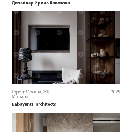
Дизайнер Ирина Халезова
Город: Москва, ЖК
2025
Монарх
Babayants_architects