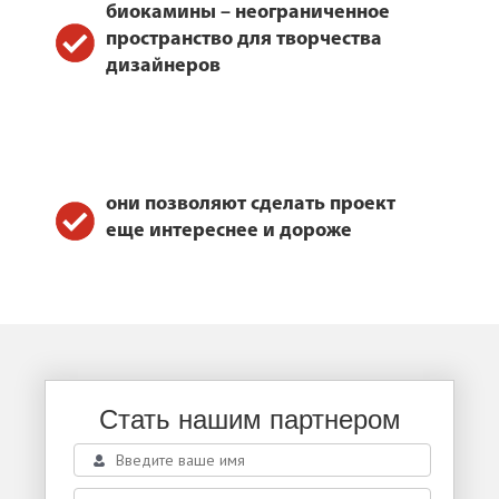
биокамины – неограниченное
пространство для творчества
дизайнеров
они позволяют сделать проект
еще интереснее и дороже
Стать нашим партнером