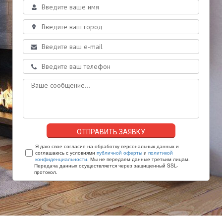
Я даю свое согласие на обработку персональных данных и
соглашаюсь с условиями
публичной оферты
и
политикой
конфиденциальности
. Мы не передаем данные третьим лицам.
Передача данных осуществляется через защищенный SSL-
протокол.